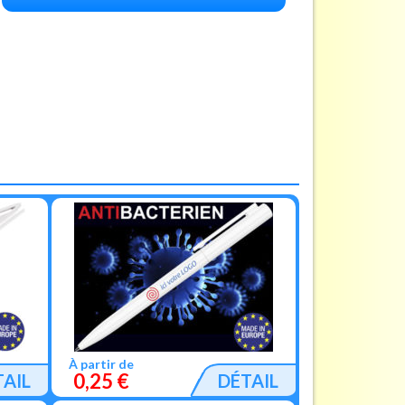
À partir de
0,25 €
TAIL
DÉTAIL