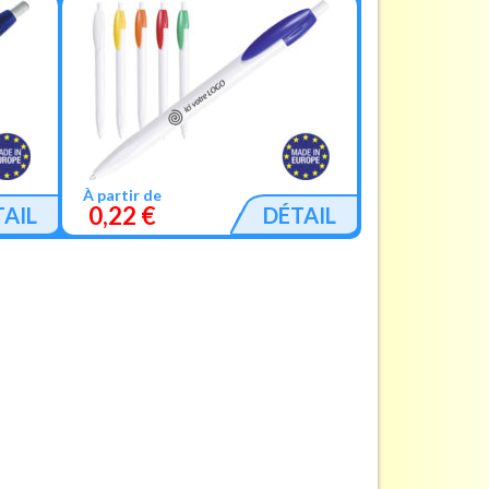
À partir de
0,22 €
TAIL
DÉTAIL