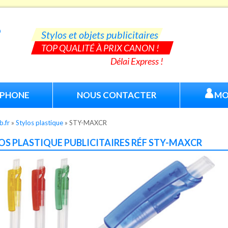
Stylos et objets publicitaires
TOP QUALITÉ À PRIX CANON !
Délai Express !
ÉPHONE
NOUS CONTACTER
MO
b.fr
»
Stylos plastique
»
STY-MAXCR
OS PLASTIQUE PUBLICITAIRES RÉF STY-MAXCR