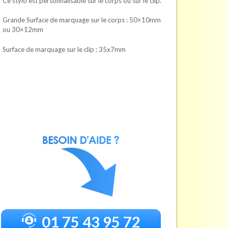
Ce stylo est personnalisable sur le corps ou sur le clip.
Grande Surface de marquage sur le corps : 50×10mm
ou 30×12mm
Surface de marquage sur le clip : 35x7mm
01 75 43 95 72