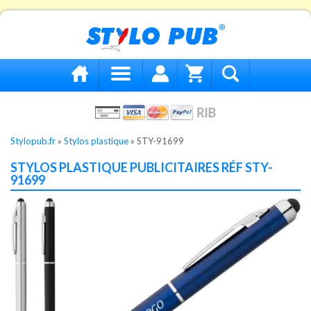
Stylopub.fr
»
Stylos plastique
»
STY-91699
STYLOS PLASTIQUE PUBLICITAIRES RÉF STY-
91699