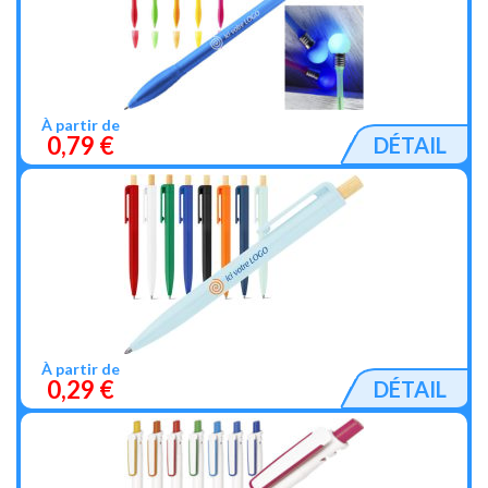
À partir de
0,79 €
DÉTAIL
À partir de
0,29 €
DÉTAIL