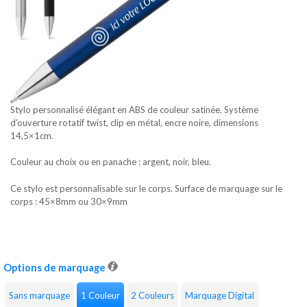
Stylo personnalisé élégant en ABS de couleur satinée. Système
d’ouverture rotatif twist, clip en métal, encre noire, dimensions
14,5×1cm.
Couleur au choix ou en panache : argent, noir, bleu.
Ce stylo est personnalisable sur le corps. Surface de marquage sur le
corps : 45×8mm ou 30×9mm
Options de marquage
Sans marquage
1 Couleur
2 Couleurs
Marquage Digital