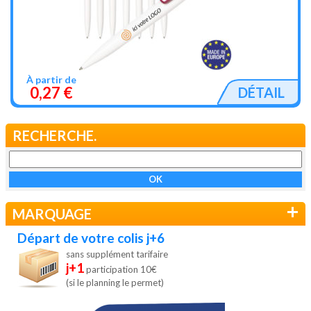
À partir de
0,27 €
DÉTAIL
RECHERCHE.
+
MARQUAGE
Départ de votre colis j+6
sans supplément tarifaire
j+1
participation 10€
(si le planning le permet)