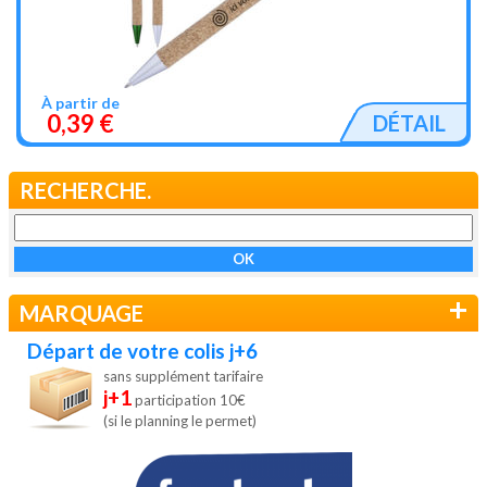
À partir de
0,39 €
DÉTAIL
RECHERCHE.
+
MARQUAGE
Départ de votre colis j+6
sans supplément tarifaire
j+1
participation 10€
(si le planning le permet)