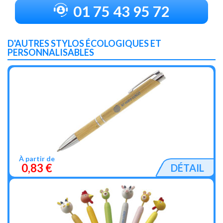
01 75 43 95 72
D'AUTRES STYLOS ÉCOLOGIQUES ET
PERSONNALISABLES
À partir de
0,83 €
DÉTAIL