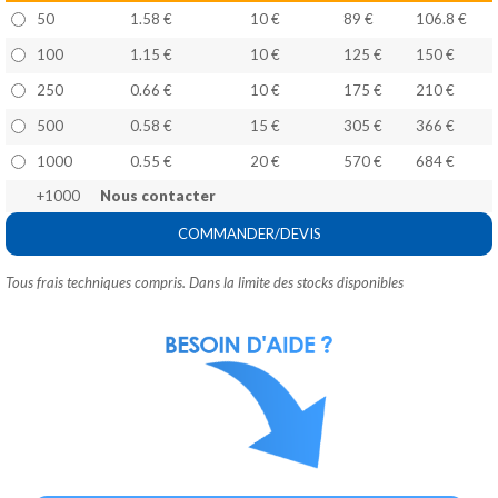
50
1.58 €
10 €
89 €
106.8 €
100
1.15 €
10 €
125 €
150 €
250
0.66 €
10 €
175 €
210 €
500
0.58 €
15 €
305 €
366 €
1000
0.55 €
20 €
570 €
684 €
+1000
Nous contacter
COMMANDER/DEVIS
Tous frais techniques compris. Dans la limite des stocks disponibles