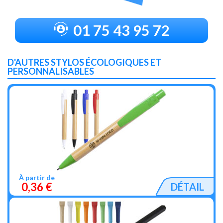
01 75 43 95 72
D'AUTRES STYLOS ÉCOLOGIQUES ET
PERSONNALISABLES
À partir de
0,36 €
DÉTAIL