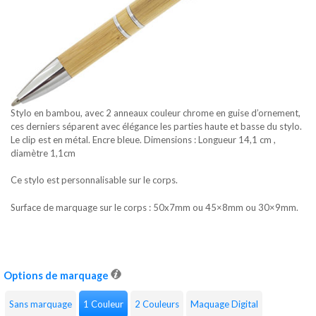
Stylo en bambou, avec 2 anneaux couleur chrome en guise d’ornement,
ces derniers séparent avec élégance les parties haute et basse du stylo.
Le clip est en métal. Encre bleue. Dimensions : Longueur 14,1 cm ,
diamètre 1,1cm
Ce stylo est personnalisable sur le corps.
Surface de marquage sur le corps : 50x7mm ou 45×8mm ou 30×9mm.
Options de marquage
Sans marquage
1 Couleur
2 Couleurs
Maquage Digital