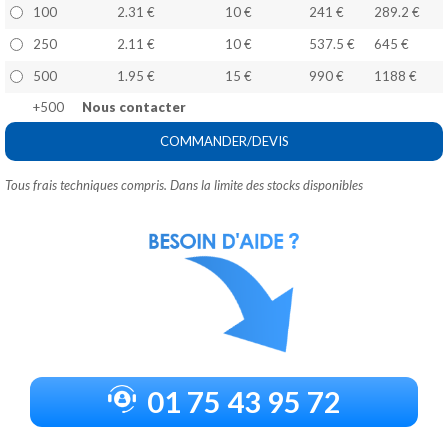
100
2.31 €
10 €
241 €
289.2 €
250
2.11 €
10 €
537.5 €
645 €
500
1.95 €
15 €
990 €
1188 €
+500
Nous contacter
COMMANDER/DEVIS
Tous frais techniques compris. Dans la limite des stocks disponibles
01 75 43 95 72