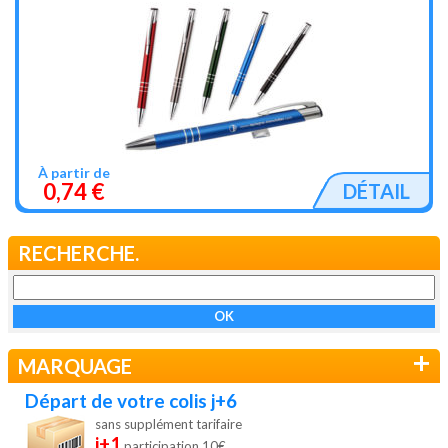
À partir de
0,74 €
DÉTAIL
RECHERCHE.
+
MARQUAGE
Départ de votre colis j+6
sans supplément tarifaire
j+1
participation 10€