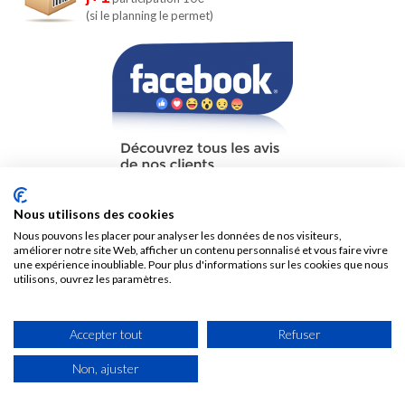
(si le planning le permet)
Nous utilisons des cookies
Nous pouvons les placer pour analyser les données de nos visiteurs,
améliorer notre site Web, afficher un contenu personnalisé et vous faire vivre
une expérience inoubliable. Pour plus d'informations sur les cookies que nous
utilisons, ouvrez les paramètres.
Accepter tout
Refuser
conditions générales
nous contacter
mentions légales
Non, ajuster
Copyright ©2004-2026 - Tous droits réservés - v2 -
Avis clients