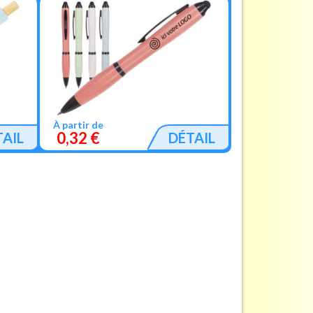
À partir de
0,32 €
TAIL
DÉTAIL