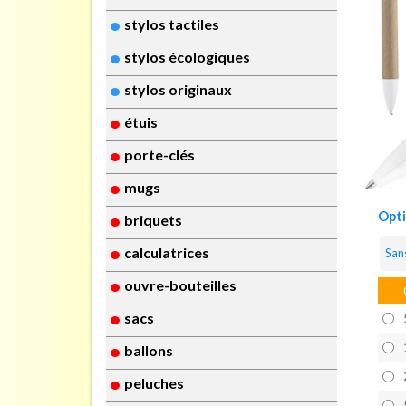
stylos tactiles
stylos écologiques
stylos originaux
étuis
porte-clés
mugs
Opt
briquets
calculatrices
San
ouvre-bouteilles
sacs
ballons
peluches