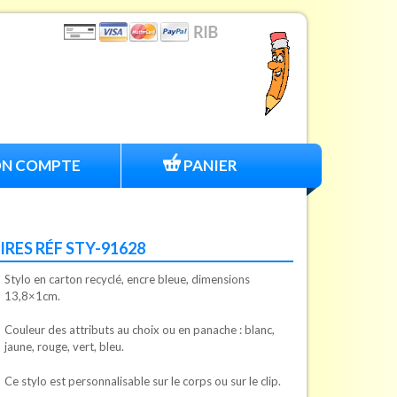
N COMPTE
PANIER
RES RÉF STY-91628
Stylo en carton recyclé, encre bleue, dimensions
13,8×1cm.
Couleur des attributs au choix ou en panache : blanc,
jaune, rouge, vert, bleu.
Ce stylo est personnalisable sur le corps ou sur le clip.