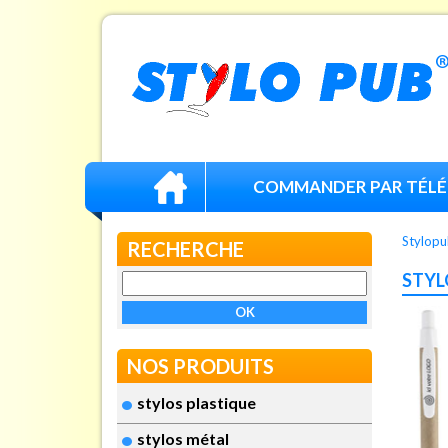
COMMANDER PAR TÉL
Stylopu
RECHERCHE
STYL
NOS PRODUITS
stylos plastique
stylos métal