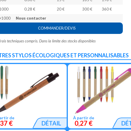
1000
0.28 €
20 €
300 €
360 €
+1000
Nous contacter
COMMANDER/DEVIS
frais techniques compris. Dans la limite des stocks disponibles
TRES STYLOS ÉCOLOGIQUES ET PERSONNALISABLES
artir de
À partir de
,37 €
0,27 €
DÉTAIL
DÉ