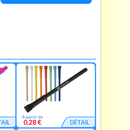
À partir de
0,28 €
TAIL
DÉTAIL