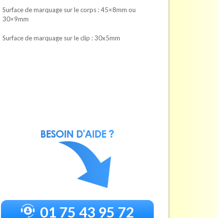
Surface de marquage sur le corps : 45×8mm ou
30×9mm
Surface de marquage sur le clip : 30x5mm
01 75 43 95 72