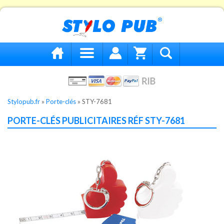
Stylopub.fr
»
Porte-clés
»
STY-7681
PORTE-CLÉS PUBLICITAIRES RÉF STY-7681