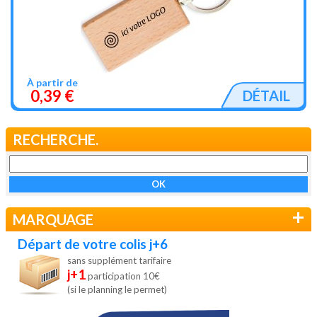
À partir de
0,39 €
DÉTAIL
RECHERCHE.
+
MARQUAGE
Départ de votre colis j+6
sans supplément tarifaire
j+1
participation 10€
(si le planning le permet)