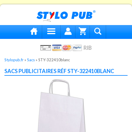
Stylopub.fr
»
Sacs
»
STY-322410blanc
SACS PUBLICITAIRES RÉF STY-322410BLANC