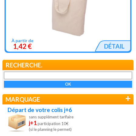
À partir de
1,42 €
DÉTAIL
RECHERCHE.
+
MARQUAGE
Départ de votre colis j+6
sans supplément tarifaire
j+1
participation 10€
(si le planning le permet)