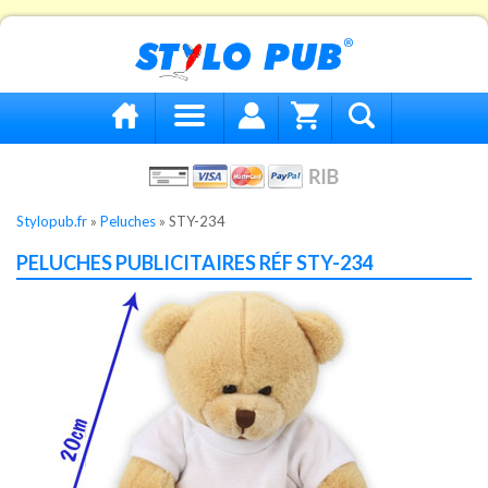
Stylopub.fr
»
Peluches
»
STY-234
PELUCHES PUBLICITAIRES RÉF STY-234