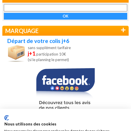
+
MARQUAGE
Départ de votre colis j+6
sans supplément tarifaire
j+1
participation 10€
(si le planning le permet)
Nous utilisons des cookies
Nous pouvons les placer pour analyser les données de nos visiteurs,