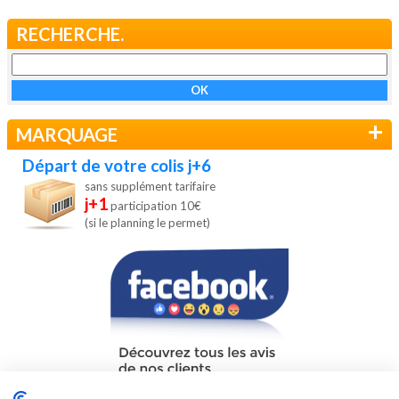
RECHERCHE.
+
MARQUAGE
Départ de votre colis j+6
sans supplément tarifaire
j+1
participation 10€
(si le planning le permet)