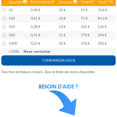
Prix Unitaire HT
Total HT
Total TTC
Quantité
Livraison
50
0.98 €
10 €
59 €
70.8 €
100
0.61 €
10 €
71 €
85.2 €
250
0.38 €
10 €
105 €
126 €
500
0.31 €
15 €
170 €
204 €
1000
0.23 €
20 €
250 €
300 €
+1000
Nous contacter
COMMANDER/DEVIS
Tous frais techniques compris. Dans la limite des stocks disponibles