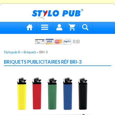
Stylopub.fr
»
Briquets
»
BRI-3
BRIQUETS PUBLICITAIRES RÉF BRI-3