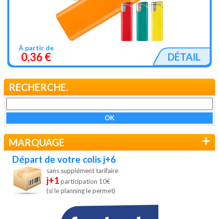
À partir de
0,36 €
DÉTAIL
RECHERCHE.
+
MARQUAGE
Départ de votre colis j+6
sans supplément tarifaire
j+1
participation 10€
(si le planning le permet)